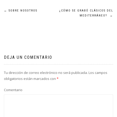
Navegación
←
SOBRE NOSOTROS
¿CÓMO SE GRABÓ CLÁSICOS DEL
MEDITERRÁNEO?
→
de
entradas
DEJA UN COMENTARIO
Tu dirección de correo electrónico no será publicada.
Los campos
obligatorios están marcados con
*
Comentario