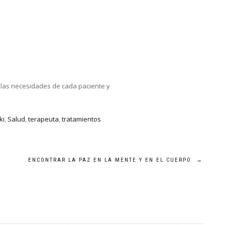
 las necesidades de cada paciente y
ki
,
Salud
,
terapeuta
,
tratamientos
ENCONTRAR LA PAZ EN LA MENTE Y EN EL CUERPO
→