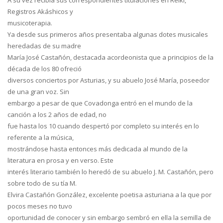
A su vez recibía sus correspondientes titulaciones en Reiki,
Registros Akáshicos y
musicoterapia.
Ya desde sus primeros años presentaba algunas dotes musicales
heredadas de su madre
María José Castañón, destacada acordeonista que a principios de la
década de los 80 ofreció
diversos conciertos por Asturias, y su abuelo José María, poseedor
de una gran voz. Sin
embargo a pesar de que Covadonga entró en el mundo de la
canción a los 2 años de edad, no
fue hasta los 10 cuando despertó por completo su interés en lo
referente a la música,
mostrándose hasta entonces más dedicada al mundo de la
literatura en prosa y en verso. Este
interés literario también lo heredó de su abuelo J. M. Castañón, pero
sobre todo de su tía M.
Elvira Castañón González, excelente poetisa asturiana a la que por
pocos meses no tuvo
oportunidad de conocer y sin embargo sembró en ella la semilla de