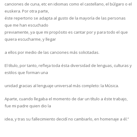
canciones de cuna, etc en idiomas como el castellano, el búlgaro o el
euskera. Por otra parte,
éste repertorio se adapta al gusto de la mayoría de las personas
que me han escuchado
previamente, ya que mi propósito es cantar por y para todo el que
quiera escucharme, y llegar
a ellos por medio de las canciones más solicitadas.
El título, por tanto, refleja toda ésta diversidad de lenguas, culturas y
estilos que forman una
unidad gracias al lenguaje universal más completo: la Música.
Aparte, cuando llegaba el momento de dar un título a éste trabajo,
fue mi padre quien dio la
idea, y tras su fallecimiento decidí no cambiarlo, en homenaje a él.”