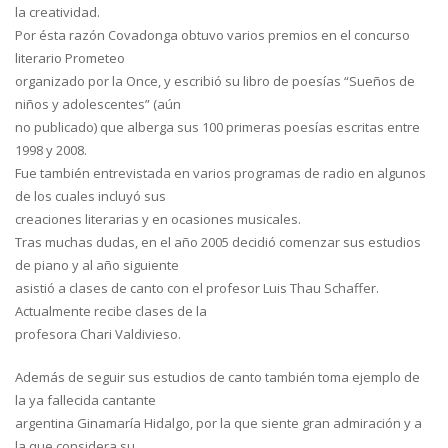
la creatividad.
Por ésta razón Covadonga obtuvo varios premios en el concurso
literario Prometeo
organizado por la Once, y escribió su libro de poesías “Sueños de
niños y adolescentes” (aún
no publicado) que alberga sus 100 primeras poesías escritas entre
1998 y 2008.
Fue también entrevistada en varios programas de radio en algunos
de los cuales incluyó sus
creaciones literarias y en ocasiones musicales.
Tras muchas dudas, en el año 2005 decidió comenzar sus estudios
de piano y al año siguiente
asistió a clases de canto con el profesor Luis Thau Schaffer.
Actualmente recibe clases de la
profesora Chari Valdivieso.
Además de seguir sus estudios de canto también toma ejemplo de
la ya fallecida cantante
argentina Ginamaría Hidalgo, por la que siente gran admiración y a
la que considera su