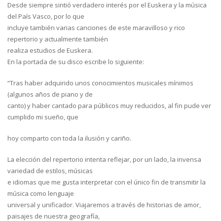
Desde siempre sintió verdadero interés por el Euskera y la música
del País Vasco, por lo que
incluye también varias canciones de este maravilloso y rico
repertorio y actualmente también
realiza estudios de Euskera.
En la portada de su disco escribe lo siguiente:
“Tras haber adquirido unos conocimientos musicales mínimos
(algunos años de piano y de
canto) y haber cantado para públicos muy reducidos, al fin pude ver
cumplido mi sueño, que
hoy comparto con toda la ilusión y cariño.
La elección del repertorio intenta reflejar, por un lado, la invensa
variedad de estilos, músicas
e idiomas que me gusta interpretar con el único fin de transmitir la
música como lenguaje
universal y unificador. Viajaremos a través de historias de amor,
paisajes de nuestra geografía,