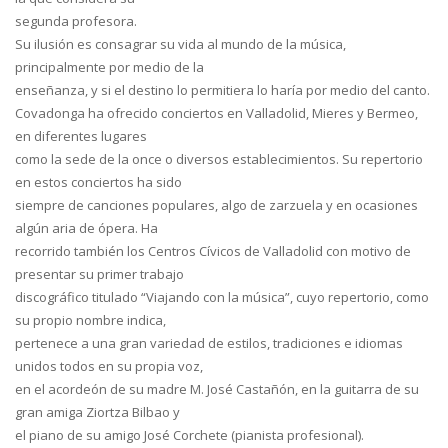
segunda profesora.
Su ilusión es consagrar su vida al mundo de la música,
principalmente por medio de la
enseñanza, y si el destino lo permitiera lo haría por medio del canto.
Covadonga ha ofrecido conciertos en Valladolid, Mieres y Bermeo,
en diferentes lugares
como la sede de la once o diversos establecimientos. Su repertorio
en estos conciertos ha sido
siempre de canciones populares, algo de zarzuela y en ocasiones
algún aria de ópera. Ha
recorrido también los Centros Cívicos de Valladolid con motivo de
presentar su primer trabajo
discográfico titulado “Viajando con la música”, cuyo repertorio, como
su propio nombre indica,
pertenece a una gran variedad de estilos, tradiciones e idiomas
unidos todos en su propia voz,
en el acordeón de su madre M. José Castañón, en la guitarra de su
gran amiga Ziortza Bilbao y
el piano de su amigo José Corchete (pianista profesional).