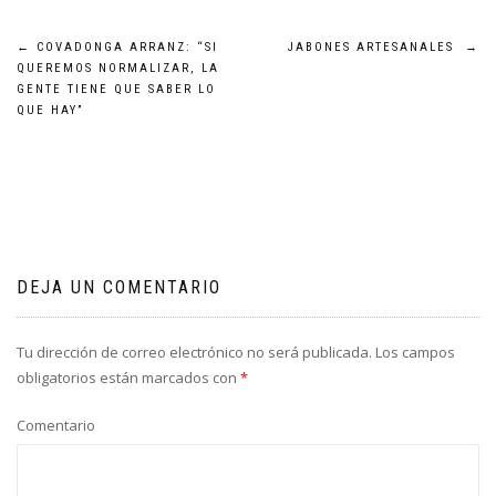
Navegación
←
COVADONGA ARRANZ: “SI
JABONES ARTESANALES
→
QUEREMOS NORMALIZAR, LA
de
GENTE TIENE QUE SABER LO
QUE HAY”
entradas
DEJA UN COMENTARIO
Tu dirección de correo electrónico no será publicada.
Los campos
obligatorios están marcados con
*
Comentario