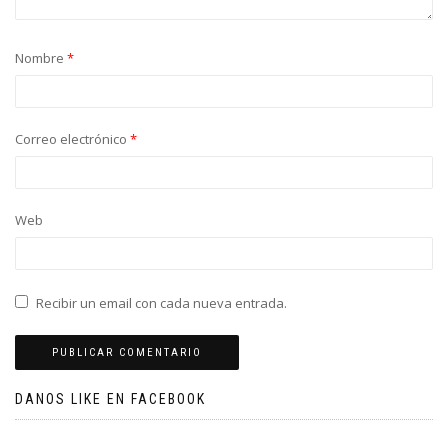
Nombre
*
Correo electrónico
*
Web
Recibir un email con cada nueva entrada.
DANOS LIKE EN FACEBOOK