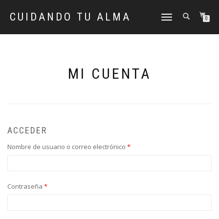
CUIDANDO TU ALMA
CAMBIAR
0
NAVEGACIÓN
MI CUENTA
ACCEDER
Nombre de usuario o correo electrónico
*
Contraseña
*