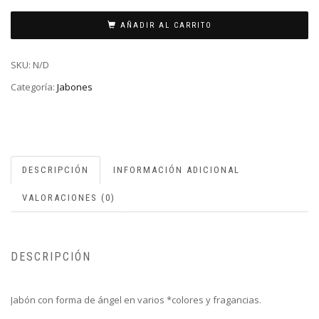
AÑADIR AL CARRITO
SKU:
N/D
Categoría:
Jabones
DESCRIPCIÓN
INFORMACIÓN ADICIONAL
VALORACIONES (0)
DESCRIPCIÓN
Jabón con forma de ángel en varios *colores y fragancias.