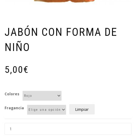
JABÓN CON FORMA DE
NIÑO
5,00
€
Colores
Fragancia
Limpiar