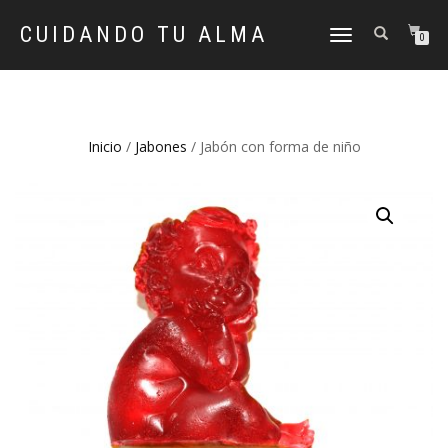
CUIDANDO TU ALMA
CAMBIAR
0
NAVEGACIÓN
Inicio
/
Jabones
/ Jabón con forma de niño