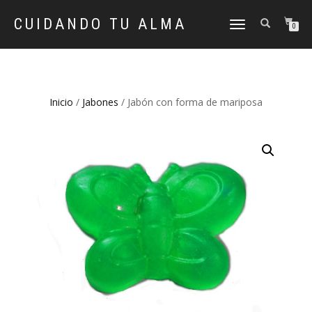
CUIDANDO TU ALMA
CAMBIAR
0
NAVEGACIÓN
Inicio
/
Jabones
/ Jabón con forma de mariposa