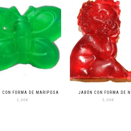
 CON FORMA DE MARIPOSA
JABÓN CON FORMA DE N
2,00
€
5,00
€