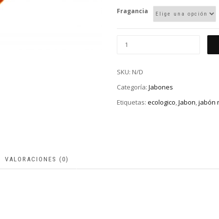
Fragancia
SKU:
N/D
Categoría:
Jabones
Etiquetas:
ecologico
,
Jabon
,
jabón 
VALORACIONES (0)