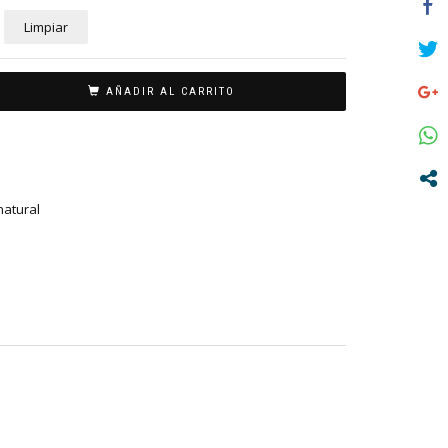
Limpiar
AÑADIR AL CARRITO
natural