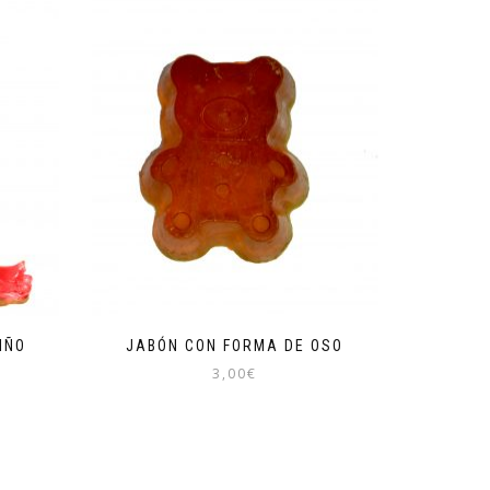
IÑO
JABÓN CON FORMA DE OSO
3,00
€