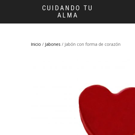
CUIDANDO TU
ALMA
Inicio
/
Jabones
/ Jabón con forma de corazón